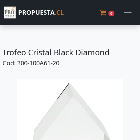
PROPUESTA
.CL
0
Trofeo Cristal Black Diamond
Cod: 300-100A61-20