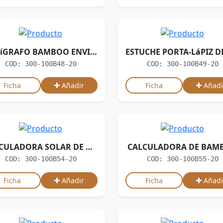
BOLíGRAFO BAMBOO ENVIRO
COD: 300-100B48-20
COD: 300-100B49-20
Ficha
Añadir
Ficha
Añadi
CALCULADORA SOLAR DE BAMBOO
CALCULADORA DE BAM
COD: 300-100B54-20
COD: 300-100B55-20
Ficha
Añadir
Ficha
Añadi