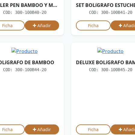
ROLLER PEN BAMBOO Y METAL
COD: 300-100B40-20
COD: 300-100B41-20
Ficha
Añadir
Ficha
Añadi
OLíGRAFO DE BAMBOO
COD: 300-100B44-20
COD: 300-100B45-20
Ficha
Añadir
Ficha
Añadi