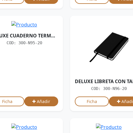
DELUXE CUADERNO TERMO-PU MODELO "SOFT"
COD: 300-N95-20
COD: 300-N96-20
Ficha
Añadir
Ficha
Añadi