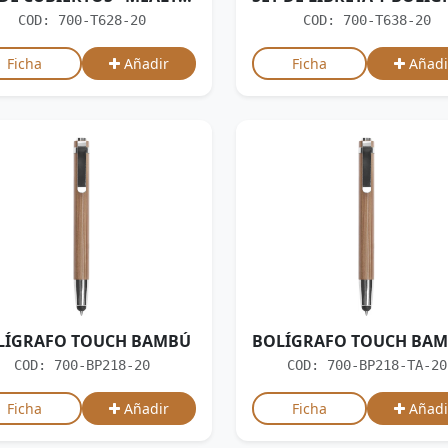
COD: 700-T628-20
COD: 700-T638-20
Ficha
Añadir
Ficha
Añadi
LÍGRAFO TOUCH BAMBÚ
COD: 700-BP218-20
COD: 700-BP218-TA-20
Ficha
Añadir
Ficha
Añadi