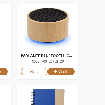
PARLANTE BLUETOOTH "CANNES"
COD: 700-EC752-20
r
Ficha
Añadir