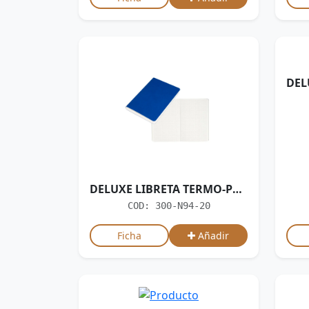
DELUXE LIBRETA TERMO-PU MODELO "SOFT"
COD: 300-N94-20
Ficha
Añadir