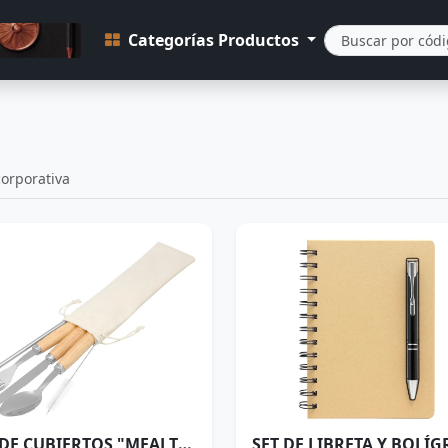
Categorías Productos
orporativa
SET DE CUBIERTOS "MEALTIME"