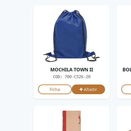
MOCHILA TOWN II
BOL
COD: 700-C526-20
Ficha
Añadir