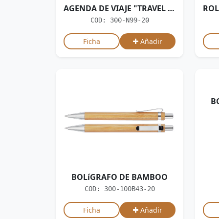
AGENDA DE VIAJE "TRAVEL JOURNAL"
COD: 300-N99-20
Ficha
Añadir
B
BOLíGRAFO DE BAMBOO
COD: 300-100B43-20
Ficha
Añadir