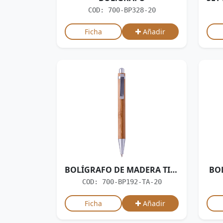
COD: 700-BP328-20
Ficha
Añadir
BOLÍGRAFO DE MADERA TINTA AZUL
BO
COD: 700-BP192-TA-20
Ficha
Añadir