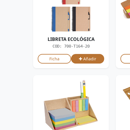
LIBRETA ECOLÓGICA
COD: 700-T164-20
Ficha
Añadir