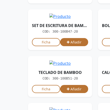
SET DE ESCRITURA DE BAMBOO
COD: 300-100B47-20
Ficha
Añadir
TECLADO DE BAMBOO
COD: 300-100B51-20
Ficha
Añadir