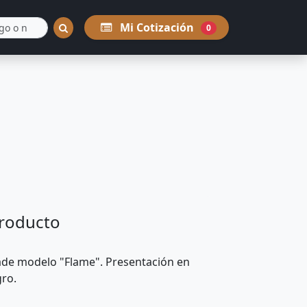
Mi Cotización
0
producto
Jade modelo "Flame". Presentación en
gro.