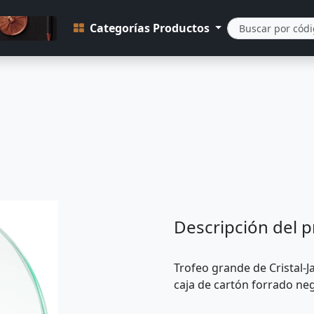
Categorías Productos
Descripción del 
Trofeo grande de Cristal-
caja de cartón forrado ne