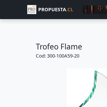
PROPUESTA
.CL
Trofeo Flame
Cod: 300-100A59-20