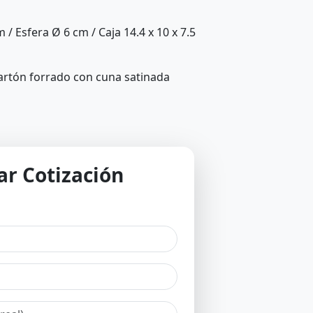
 / Esfera Ø 6 cm / Caja 14.4 x 10 x 7.5
cartón forrado con cuna satinada
tar Cotización