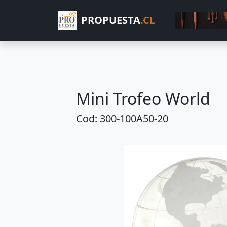
PROPUESTA
.CL
Mini Trofeo World
Cod: 300-100A50-20