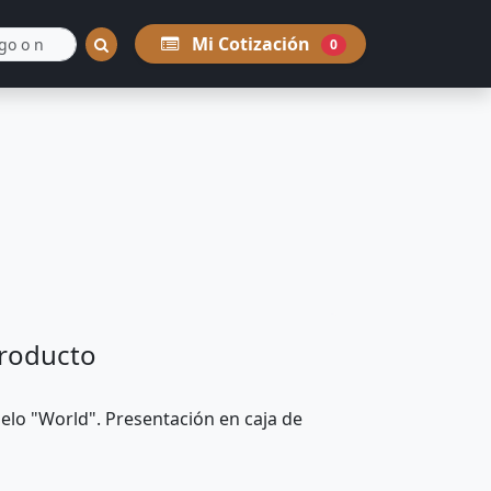
Mi Cotización
0
producto
elo "World". Presentación en caja de