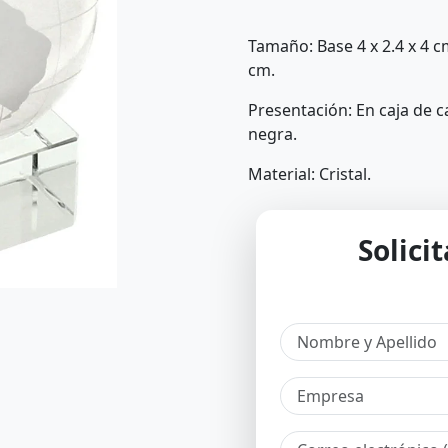
Tamaño: Base 4 x 2.4 x 4 cm
cm.
Presentación: En caja de 
negra.
Material: Cristal.
Solici