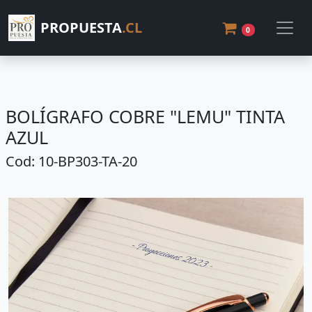
PROPUESTA
.CL
0
BOLÍGRAFO COBRE "LEMU" TINTA
AZUL
Cod: 10-BP303-TA-20