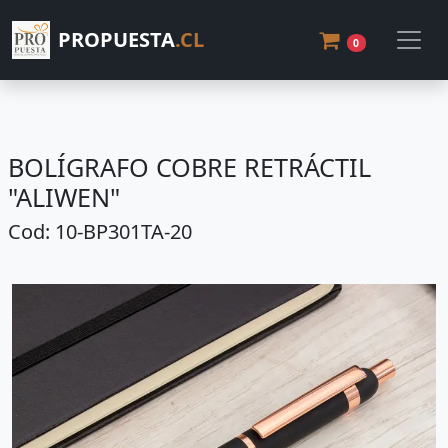
PROPUESTA
.CL
0
BOLÍGRAFO COBRE RETRÁCTIL
"ALIWEN"
Cod: 10-BP301TA-20