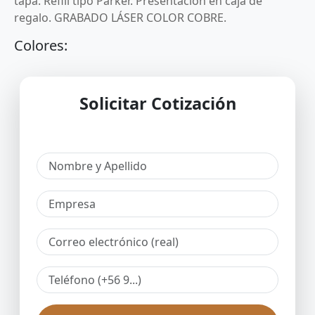
tapa.
Refill tipo Parker.
Presentación en caja de
regalo. GRABADO LÁSER COLOR COBRE.
Colores:
Solicitar Cotización