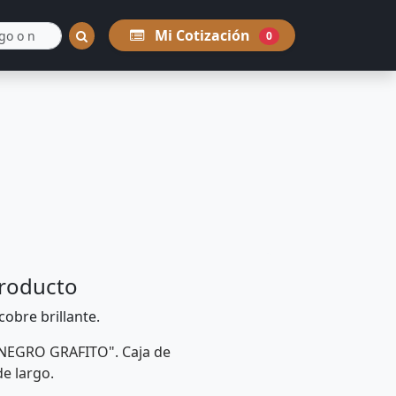
Mi Cotización
0
producto
cobre brillante.
EGRO GRAFITO". Caja de
e largo.