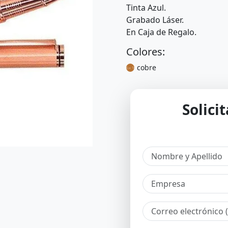
Tinta Azul.
Grabado Láser.
En Caja de Regalo.
Colores:
cobre
Solici