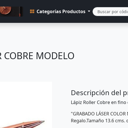
Categorías Productos
R COBRE MODELO
Descripción del 
Lápiz Roller Cobre en fino 
"GRABADO LÁSER COLOR N
Regalo.Tamaño 13.6 cms. d