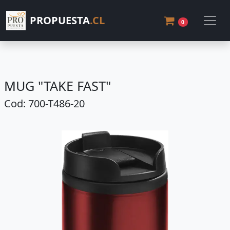
PROPUESTA
.CL
0
MUG "TAKE FAST"
Cod: 700-T486-20